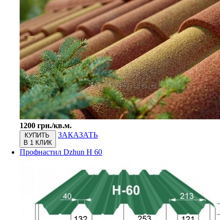
1200 грн./кв.м.
ЗАКАЗАТЬ
КУПИТЬ
В 1 КЛИК
Профнастил Dzhun Н 60