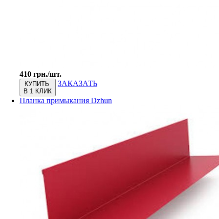
410 грн./шт.
ЗАКАЗАТЬ
КУПИТЬ
В 1 КЛИК
Планка примыкания Dzhun