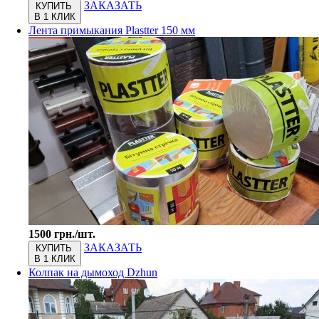
ЗАКАЗАТЬ
КУПИТЬ
В 1 КЛИК
Лента примыкания Plastter 150 мм
1500 грн./шт.
ЗАКАЗАТЬ
КУПИТЬ
В 1 КЛИК
Колпак на дымоход Dzhun