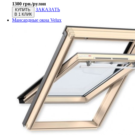
1300 грн./рулон
ЗАКАЗАТЬ
КУПИТЬ
В 1 КЛИК
Мансардные окна Velux