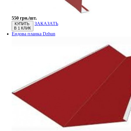
550 грн./шт.
ЗАКАЗАТЬ
КУПИТЬ
В 1 КЛИК
Ендова планка Dzhun