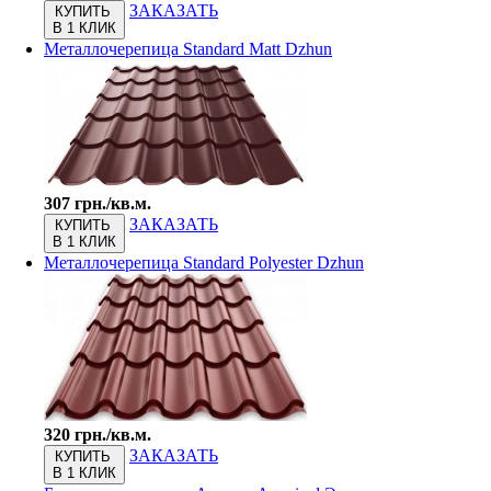
ЗАКАЗАТЬ
КУПИТЬ
В 1 КЛИК
Металлочерепица Standard Matt Dzhun
307 грн./кв.м.
ЗАКАЗАТЬ
КУПИТЬ
В 1 КЛИК
Металлочерепица Standard Polyester Dzhun
320 грн./кв.м.
ЗАКАЗАТЬ
КУПИТЬ
В 1 КЛИК