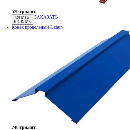
570 грн./шт.
ЗАКАЗАТЬ
КУПИТЬ
В 1 КЛИК
Конек кровельный Dzhun
740 грн./шт.