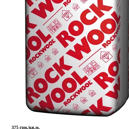
375 грн./кв.м.