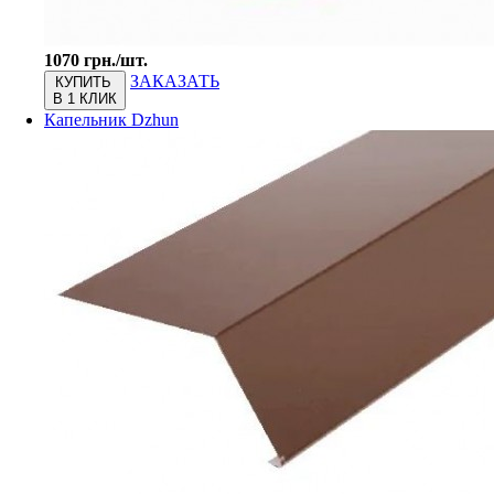
1070 грн./шт.
ЗАКАЗАТЬ
КУПИТЬ
В 1 КЛИК
Капельник Dzhun