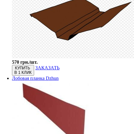
570 грн./шт.
ЗАКАЗАТЬ
КУПИТЬ
В 1 КЛИК
Лобовая планка Dzhun