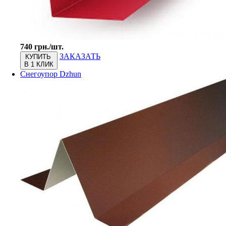
740 грн./шт.
ЗАКАЗАТЬ
КУПИТЬ
В 1 КЛИК
Снегоупор Dzhun