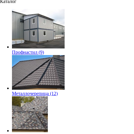
Каталог
Профнастил
(9)
Металлочерепица
(12)