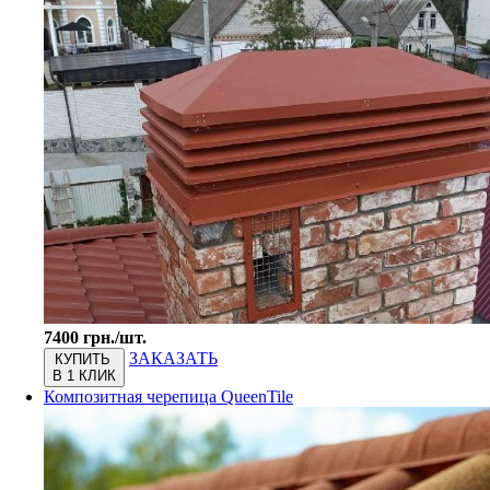
7400 грн./шт.
ЗАКАЗАТЬ
КУПИТЬ
В 1 КЛИК
Композитная черепица QueenTile