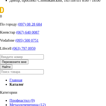
Днепр, проспект Слобожанский, 143
Пн-Пт 8:00 - 18:00
0
По городу
(097) 08 28 684
Киевстар
‎(067) 640 0087
Vodafone
(095) 500 0751
Lifecell
(063) 797 0959
Главная
Каталог
Категории
Профнастил
(9)
Металлочерепица
(12)