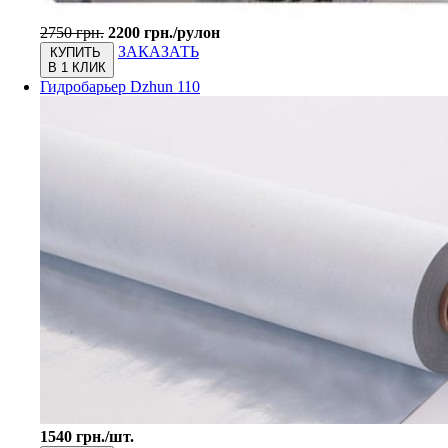
2750 грн.
2200 грн./рулон
ЗАКАЗАТЬ
КУПИТЬ
В 1 КЛИК
Гидробарьер Dzhun 110
1540 грн./шт.