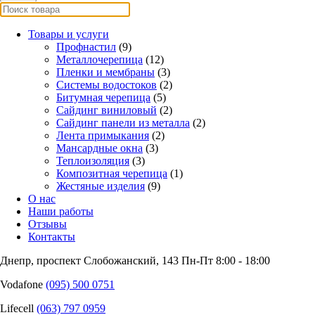
Товары и услуги
Профнастил
(9)
Металлочерепица
(12)
Пленки и мембраны
(3)
Системы водостоков
(2)
Битумная черепица
(5)
Сайдинг виниловый
(2)
Сайдинг панели из металла
(2)
Лента примыкания
(2)
Мансардные окна
(3)
Теплоизоляция
(3)
Композитная черепица
(1)
Жестяные изделия
(9)
О нас
Наши работы
Отзывы
Контакты
Днепр, проспект Слобожанский, 143
Пн-Пт 8:00 - 18:00
Vodafone
(095) 500 0751
Lifecell
(063) 797 0959