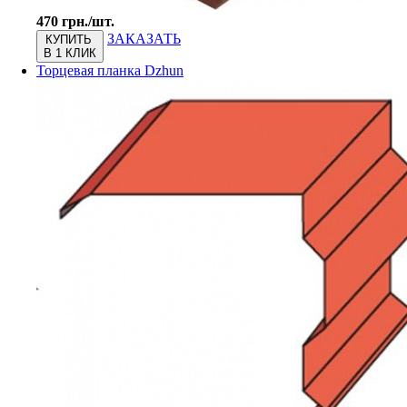
470 грн./шт.
ЗАКАЗАТЬ
КУПИТЬ
В 1 КЛИК
Торцевая планка Dzhun