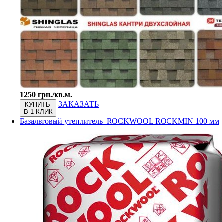
1250 грн./кв.м.
ЗАКАЗАТЬ
КУПИТЬ
В 1 КЛИК
Базальтовый утеплитель ROCKWOOL ROCKMIN 100 мм