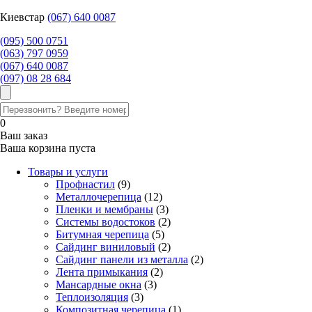
Киевстар
‎(067) 640 0087
(095) 500 0751
(063) 797 0959
‎(067) 640 0087
(097) 08 28 684
0
Ваш заказ
Ваша корзина пуста
Товары и услуги
Профнастил
(9)
Металлочерепица
(12)
Пленки и мембраны
(3)
Системы водостоков
(2)
Битумная черепица
(5)
Сайдинг виниловый
(2)
Сайдинг панели из металла
(2)
Лента примыкания
(2)
Мансардные окна
(3)
Теплоизоляция
(3)
Композитная черепица
(1)