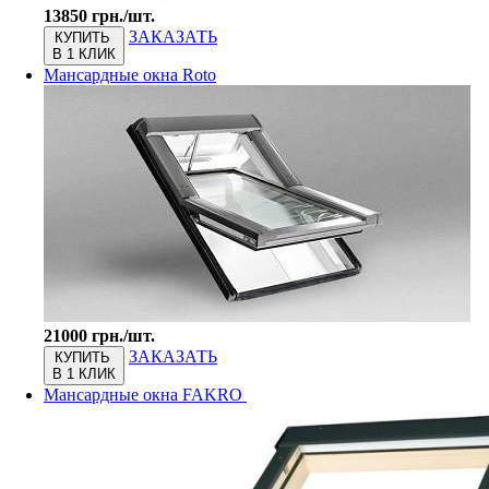
13850 грн./шт.
ЗАКАЗАТЬ
КУПИТЬ
В 1 КЛИК
Мансардные окна Roto
21000 грн./шт.
ЗАКАЗАТЬ
КУПИТЬ
В 1 КЛИК
Мансардные окна FAKRO