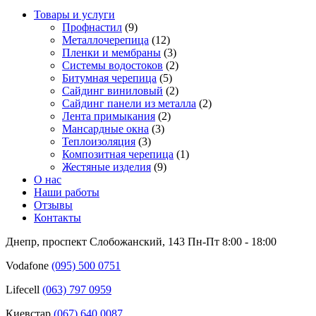
Товары и услуги
Профнастил
(9)
Металлочерепица
(12)
Пленки и мембраны
(3)
Системы водостоков
(2)
Битумная черепица
(5)
Сайдинг виниловый
(2)
Сайдинг панели из металла
(2)
Лента примыкания
(2)
Мансардные окна
(3)
Теплоизоляция
(3)
Композитная черепица
(1)
Жестяные изделия
(9)
О нас
Наши работы
Отзывы
Контакты
Днепр, проспект Слобожанский, 143
Пн-Пт 8:00 - 18:00
Vodafone
(095) 500 0751
Lifecell
(063) 797 0959
Киевстар
‎(067) 640 0087