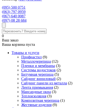
(095) 500 0751
(063) 797 0959
‎(067) 640 0087
(097) 08 28 684
0
Ваш заказ
Ваша корзина пуста
Товары и услуги
Профнастил
(9)
Металлочерепица
(12)
Пленки и мембраны
(3)
Системы водостоков
(2)
Битумная черепица
(5)
Сайдинг виниловый
(2)
Сайдинг панели из металла
(2)
Лента примыкания
(2)
Мансардные окна
(3)
Теплоизоляция
(3)
Композитная черепица
(1)
Жестяные изделия
(9)