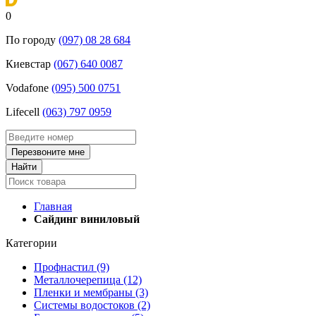
0
По городу
(097) 08 28 684
Киевстар
‎(067) 640 0087
Vodafone
(095) 500 0751
Lifecell
(063) 797 0959
Главная
Сайдинг виниловый
Категории
Профнастил
(9)
Металлочерепица
(12)
Пленки и мембраны
(3)
Системы водостоков
(2)