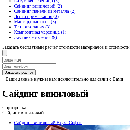
Битумная черепица
(5)
Сайдинг виниловый
(2)
Сайдинг панели из металла
(2)
Лента примыкания
(2)
Мансардные окна
(3)
Теплоизоляция
(3)
Композитная черепица
(1)
Жестяные изделия
(9)
Заказать бесплатный расчет стоимости материалов и стоимости
Заказать расчет
*
Ваши данные нужны нам исключительно для связи с Вами!
Сайдинг виниловый
Сортировка
Сайдинг виниловый
Сайдинг виниловый Bryza Софит