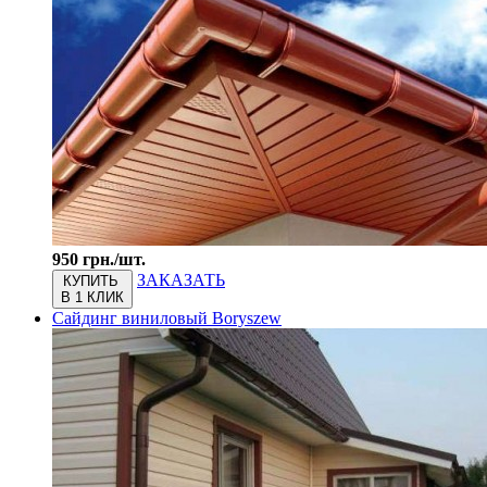
950 грн./шт.
ЗАКАЗАТЬ
КУПИТЬ
В 1 КЛИК
Сайдинг виниловый Boryszew