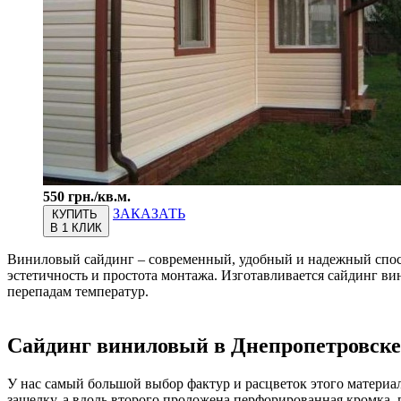
550 грн./кв.м.
ЗАКАЗАТЬ
КУПИТЬ
В 1 КЛИК
Виниловый сайдинг – современный, удобный и надежный спосо
эстетичность и простота монтажа. Изготавливается сайдинг в
перепадам температур.
Сайдинг виниловый в Днепропетровске
У нас самый большой выбор фактур и расцветок этого материал
защелку, а вдоль второго проложена перфорированная кромка, п